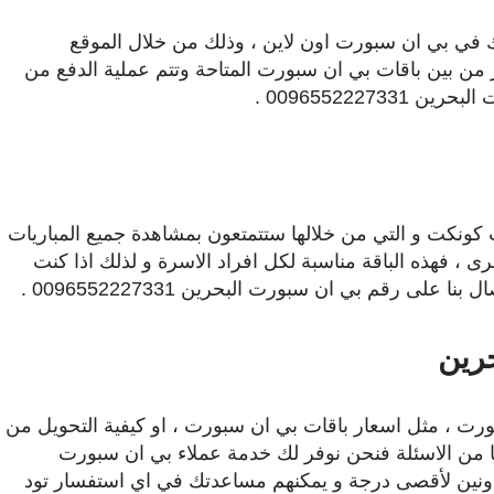
اك في بي ان سبورت اون لاين ، وذلك من خلال الموقع
من بين باقات بي ان سبورت المتاحة وتتم عملية الدفع من
0096552227 .
كونكت و التي من خلالها ستتمتعون بمشاهدة جميع المباريات
ى ، فهذه الباقة مناسبة لكل افراد الاسرة و لذلك اذا كنت
ى رقم بي ان سبورت البحرين 0096552227331 .
رين
رت ، مثل اسعار باقات بي ان سبورت ، او كيفية التحويل من
ها من الاسئلة فنحن نوفر لك خدمة عملاء بي ان سبورت
عاونين لأقصى درجة و يمكنهم مساعدتك في اي استفسار تود