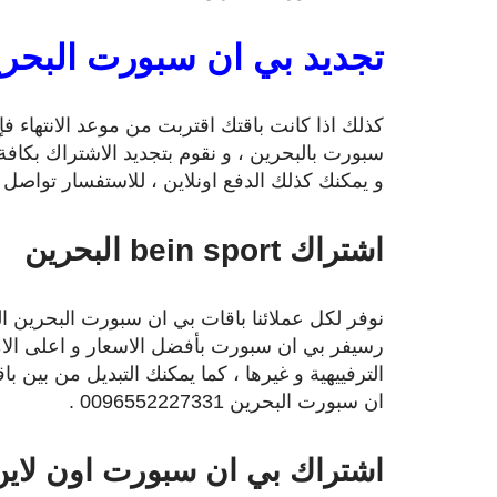
تجديد بي ان سبورت البحر
كذلك اذا كانت باقتك اقتربت من موعد الانتهاء ف
سبورت بالبحرين ، و نقوم بتجديد الاشتراك بكافة
و يمكنك كذلك الدفع اونلاين ، للاستفسار تواصل معنا عل
اشتراك bein sport البحرين
نوفر لكل عملائنا باقات بي ان سبورت البحرين ال
الترفييهية و غيرها ، كما يمكنك التبديل من بين 
ان سبورت البحرين 0096552227331 .
اشتراك بي ان سبورت اون لاين