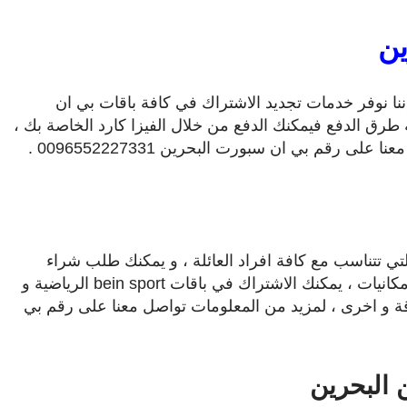
ين
إننا نوفر خدمات تجديد الاشتراك في كافة باقات بي ان
 طرق الدفع فيمكنك الدفع من خلال الفيزا كارد الخاصة بك ،
ى رقم بي ان سبورت البحرين 0096552227331 .
تي تتناسب مع كافة افراد العائلة ، و يمكنك طلب شراء
رسيفر بي ان سبورت بأفضل الاسعار و اعلى الامكانيات ، يمكنك الاشتراك في باقات bein sport الرياضية و
باقة و اخرى ، لمزيد من المعلومات تواصل معنا على رقم بي
 البحرين