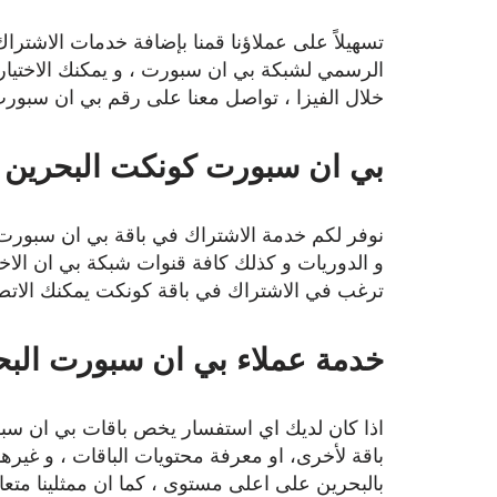
تسهيلاً على عملاؤنا قمنا بإضافة خدمات الاشتر
الرسمي لشبكة بي ان سبورت ، و يمكنك الاختيار 
خلال الفيزا ، تواصل معنا على رقم بي ان سبورت البحرين 331
بي ان سبورت كونكت البحرين
نوفر لكم خدمة الاشتراك في باقة بي ان سبورت 
و الدوريات و كذلك كافة قنوات شبكة بي ان الاخر
ترغب في الاشتراك في باقة كونكت يمكنك الاتصال بنا عل
خدمة عملاء بي ان سبورت البح
اذا كان لديك اي استفسار يخص باقات بي ان سبو
باقة لأخرى، او معرفة محتويات الباقات ، و غير
بالبحرين على اعلى مستوى ، كما ان ممثلينا مت