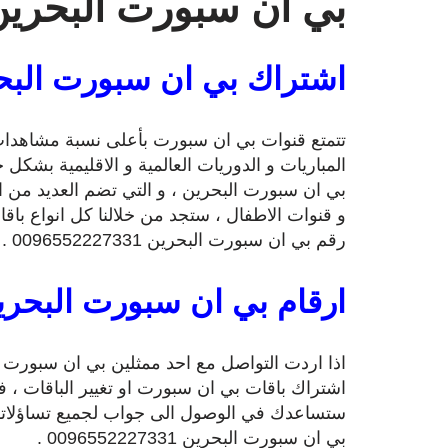
بي ان سبورت البحرين
اشتراك بي ان سبورت البح
تتمتع قنوات بي ان سبورت بأعلى نسبة مشاهدات 
المباريات و الدوريات العالمية و الاقليمية بشك
بي ان سبورت البحرين ، و التي تضم العديد من ال
و قنوات الاطفال ، ستجد من خلالنا كل انواع باق
رقم بي ان سبورت البحرين 0096552227331 .
ارقام بي ان سبورت البحري
اذا اردت التواصل مع احد ممثلين بي ان سبورت 
اشتراك باقات بي ان سبورت او تغيير الباقات ، ف
ستساعدك في الوصول الى جواب لجميع تساؤلاتك
بي ان سبورت البحرين 0096552227331 .