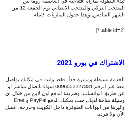
تبدء البطولة بماراة افتتاحية في العاصمة روما بين
المنتخب التركي والمنتخب الايطالي يوم الجمعة 12 من
الشهر السادس, وهذا جدول المباريات كاملة:
[table id=2 /]
الاشتراك في يورو 2021
الخدمة بسيطة ومميزة جداً, فقط وانت في مكانك تواصل
معنا عبر الرقم 0096552227331 سواء باتصال مباشر او
عن طريق الواتساب, وطريقة الدفع اون لاين من خلال اي
وسيلة متاحة لديك, حيث يمكنك الدفع PayPal و Enet
وغيرها من البوابات المتوفرة داخل الكويت وخارجه, اتصل
الآن ولا تتردد.