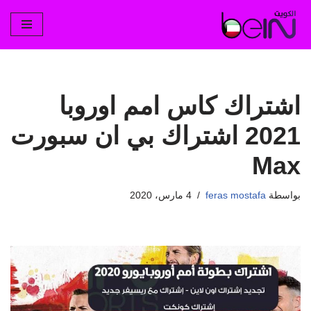
تخطى
إلى
المحتوى
اشتراك كاس امم اوروبا
2021 اشتراك بي ان سبورت
Max
بواسطة
feras mostafa
4 مارس، 2020