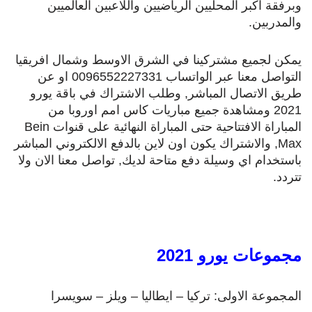
وبرفقة اكبر المحليين الرياضيين واللاعبين العالميين
والمدربين.
يمكن لجميع مشتركينا في الشرق الاوسط وشمال افريقيا
التواصل معنا عبر الواتساب 0096552227331 او عن
طريق الاتصال المباشر, وطلب الاشتراك في باقة يورو
2021 ومشاهدة جميع مباريات كاس امم اوروبا من
المباراة الافتتاحية حتى المباراة النهائية على قنوات Bein
Max, والاشتراك يكون اون لاين بالدفع الالكتروني المباشر
باستخدام اي وسيلة دفع متاحة لديك, تواصل معنا الان ولا
تتردد.
مجموعات يورو 2021
المجموعة الاولى: تركيا – ايطاليا – ويلز – سويسرا