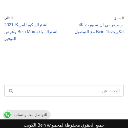
السابق
التالي
رسيفر بي ان سبورت 4K
اشتراك كوبا امريكا 2021
الكويت Bein 4k مع التوصيل
اشتراك باقة Bein Max وعرض
التوفير
للتواصل معنا واتساب
جميع الحقوق محفوظة لمجموعة Bein الكويت