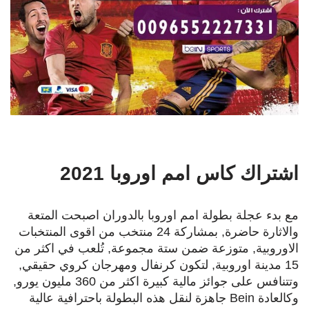
اشتراك كاس امم اوروبا 2021
مع بدء عجلة بطولة امم اوروبا بالدوران اصبحت المتعة
والاثارة حاضرة, بمشاركة 24 منتخب من اقوى المنتخبات
الاوروبية, متوزعة ضمن ستة مجموعة, تُلعب في اكثر من
15 مدينة اوروبية, لتكون كرنفال ومهرجان كروي حقيقي,
وتتنافس على جوائز مالية كبيرة اكثر من 360 مليون يورو,
وكالعادة Bein جاهزة لنقل هذه البطولة باحترافية عالية