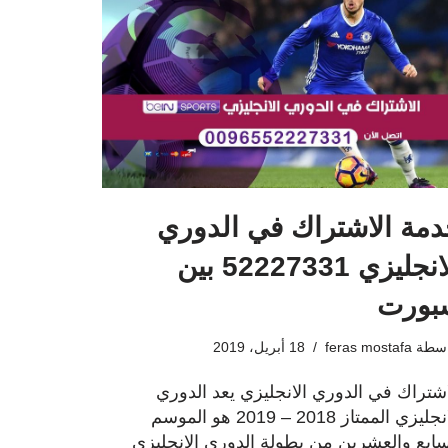
مة الاشتراك في الدوري
الانجليزي 52227331 بين
بورت
اسطة
feras mostafa
18 أبريل، 2019
اشتراك في الدوري الانجليزي يعد الدوري
الانجليزي الممتاز 2018 – 2019 هو الموسم
سابع والعشرين من بطولة الدوري الانجليزي