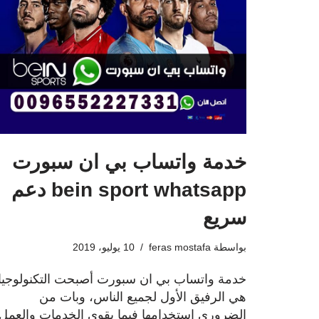
خدمة واتساب بي ان سبورت
bein sport whatsapp دعم
سريع
بواسطة
feras mostafa
10 يوليو، 2019
خدمة واتساب بي ان سبورت أصبحت التكنولوجيا
هي الرفيق الأول لجميع الناس، وبات من
الضروري استخدامها فيما يقوي الخدمات والعمل،