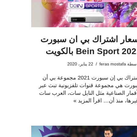
عار اشتراك بي ان سبورت
Bein Spor بالكويت
اسطة
feras mostafa
22 يناير، 2020
إشتراك بي إن سبورت 2021 مجموعة بي أن
ورت هي مجموعة قنوات تلفزيونية تبث عبر
أقمار الصناعية مثل النايل سات، العرب سات
يرها، منذ أن…
اقرأ المزيد »