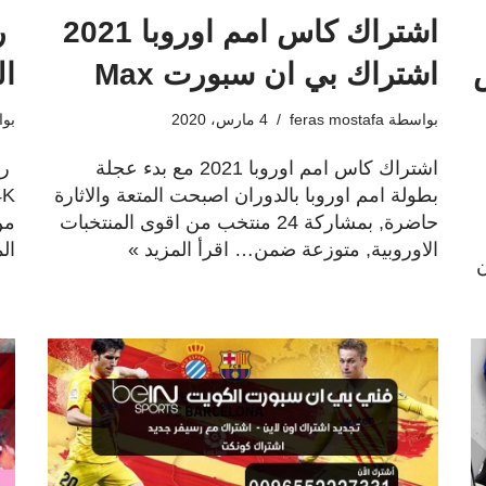
اشتراك كاس امم اوروبا 2021
عرض
اشتراك بي ان سبورت Max
الكو
بواسطة
feras mostafa
4 مارس، 2020
بو
اشتراك كاس امم اوروبا 2021 مع بدء عجلة
بطولة امم اوروبا بالدوران اصبحت المتعة والاثارة
حاضرة, بمشاركة 24 منتخب من اقوى المنتخبات
من
الاوروبية, متوزعة ضمن…
اقرأ المزيد »
ال
ب من