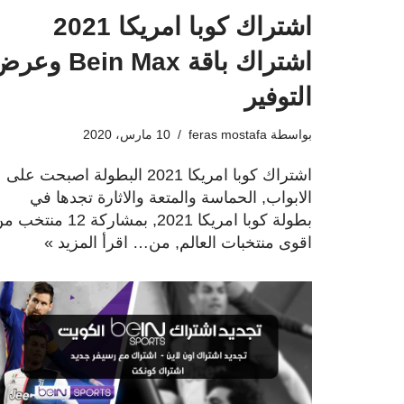
اشتراك كوبا امريكا 2021
اشتراك باقة Bein Max و
التوفير
بواسطة
feras mostafa
10 مارس، 2020
اشتراك كوبا امريكا 2021 البطولة اصبحت على
الابواب, الحماسة والمتعة والاثارة تجدها في
بطولة كوبا امريكا 2021, بمشاركة 12 منتخ
اقوى منتخبات العالم, من…
اقرأ المزيد »