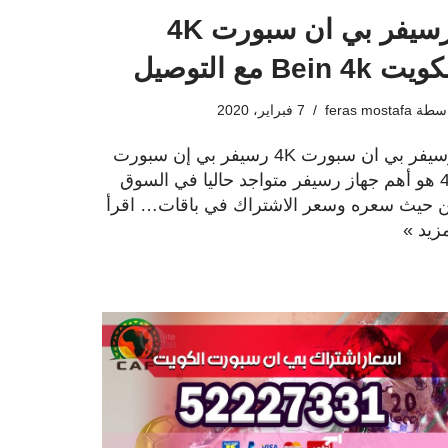
رسيفر بي ان سبورت 4K
يت Bein 4k مع التوصيل
اسطة
feras mostafa
7 فبراير، 2020
رسيفر بي ان سبورت 4K رسيفر بي إن سبورت
4K هو أهم جهاز رسيفر متواجد حاليا في السوق
 حيث سعره وسعر الاشتراك في باقات…
اقرأ
مزيد »