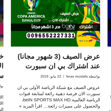
عرض الصيف (3 شهور مجانا)
خد
عند اشتراك بي ان سبورت
س
بواسطة
feras mostafa
22 مايو، 2019
بو
عروض الصيف مع شبكة الرياضة الأولى بي ان
سبورت الان فرصة ذهبية رائعة لمتابعة قنوات
ال
الرياضة العالمية beIN SPORTS MAX HD،
والحصول على مميزات رائعة…
اقرأ المزيد »
ال